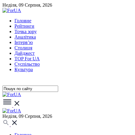
Неділя, 09 Серпня, 2026
Головне
Рейтинги
Точка зору
Аналітика
Інтерв’ю
Столиця
Дайджест
TOP For UA
Суспiльство
Культура
Неділя, 09 Серпня, 2026
Головне