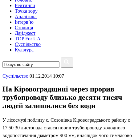
Рейтинги
Точка зору
Аналітика
Інтерв’ю
Столиця
Дайджест
TOP For UA
Суспiльство
Культура
Суспiльство
01.12.2014 10:07
На Кіровоградщині через прорив
трубопроводу близько десяти тисяч
людей залишилися без води
У лісосмузі поблизу с. Созонівка Кіровоградського району о
17:50 30 листопада стався порив трубопроводу холодного
водопостачання діаметром 900 мм, внаслідок чого тимчасово