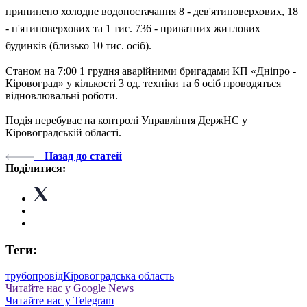
припинено холодне водопостачання 8 - дев'ятиповерхових, 18
- п'ятиповерхових та 1 тис. 736 - приватних житлових
будинків (близько 10 тис. осіб).
Станом на 7:00 1 грудня аварійними бригадами КП «Дніпро -
Кіровоград» у кількості 3 од. техніки та 6 осіб проводяться
відновлювальні роботи.
Подія перебуває на контролі Управління ДержНС у
Кіровоградській області.
Назад до статей
Поділитися:
Теги:
трубопровід
Кіровоградська область
Читайте нас у Google News
Читайте нас у Telegram