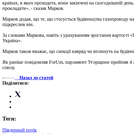
країнах, в яких проходить, вони закінчені на сьогоднішній день
прокладати», - сказав Марков.
Марков додав, що те, що стосується будівництва газопроводу на р
підкреслив він.
За словами Маркова, навіть з урахуванням зростання вартості 
Україна».
Марков також вважає, що санкції навряд чи вплинуть на будівн
Як раніше повідомляв ForUm, парламент Угорщини прийняв 4 ли
союзу.
Назад до статей
Поділитися:
Теги:
Південний потік