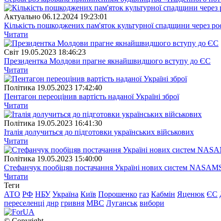
Актуально
06.12.2024 19:23:01
Кількість пошкоджених пам'яток культурної спадщини через рос
Читати
Свiт
19.05.2023 18:46:23
Президентка Молдови прагне якнайшвидшого вступу до ЄС
Читати
Полiтика
19.05.2023 17:42:40
Пентагон переоцінив вартість наданої Україні зброї
Читати
Полiтика
19.05.2023 16:41:30
Італія долучиться до підготовки українських військових
Читати
Полiтика
19.05.2023 15:40:00
Стефанчук пообіцяв постачання Україні нових систем NASAM
Читати
Теги
АТО
РФ
НБУ
Україна
Київ
Порошенко
газ
Кабмін
Яценюк
ЄС
переселенці
днр
гривня
МВС
Луганськ
вибори
© Copyright