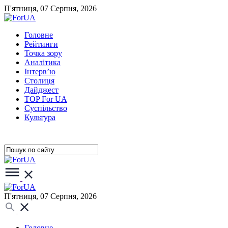
П'ятниця, 07 Серпня, 2026
Головне
Рейтинги
Точка зору
Аналітика
Інтерв’ю
Столиця
Дайджест
TOP For UA
Суспiльство
Культура
П'ятниця, 07 Серпня, 2026
Головне