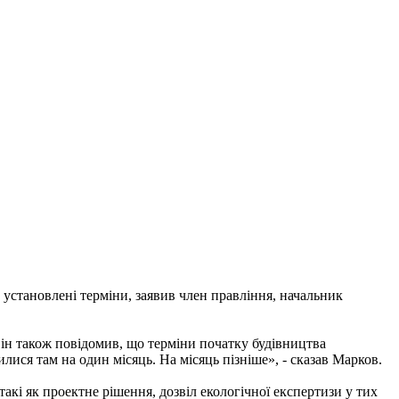
 установлені терміни, заявив член правління, начальник
Він також повідомив, що терміни початку будівництва
лися там на один місяць. На місяць пізніше», - сказав Марков.
 такі як проектне рішення, дозвіл екологічної експертизи у тих