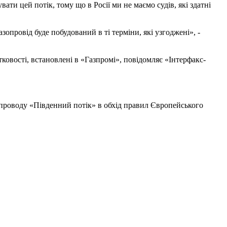
ати цей потік, тому що в Росії ми не маємо судів, які здатні
зопровід буде побудований в ті терміни, які узгоджені», -
ковості, встановлені в «Газпромі», повідомляє «Інтерфакс-
проводу «Південний потік» в обхід правил Європейського