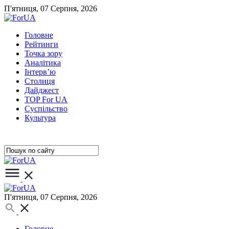
П'ятниця, 07 Серпня, 2026
Головне
Рейтинги
Точка зору
Аналітика
Інтерв’ю
Столиця
Дайджест
TOP For UA
Суспiльство
Культура
П'ятниця, 07 Серпня, 2026
Головне