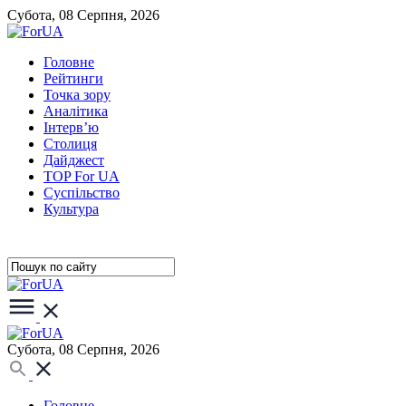
Субота, 08 Серпня, 2026
Головне
Рейтинги
Точка зору
Аналітика
Інтерв’ю
Столиця
Дайджест
TOP For UA
Суспiльство
Культура
Субота, 08 Серпня, 2026
Головне