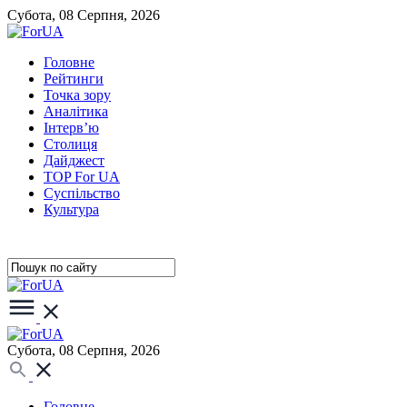
Субота, 08 Серпня, 2026
Головне
Рейтинги
Точка зору
Аналітика
Інтерв’ю
Столиця
Дайджест
TOP For UA
Суспiльство
Культура
Субота, 08 Серпня, 2026
Головне