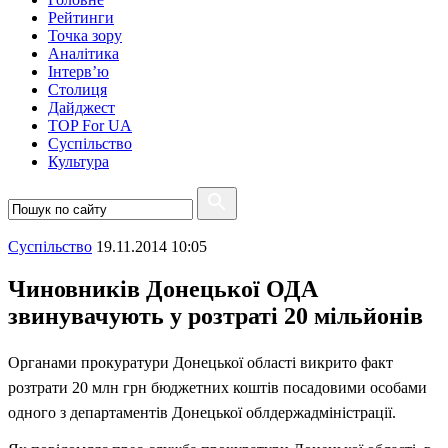
Рейтинги
Точка зору
Аналітика
Інтерв’ю
Столиця
Дайджест
TOP For UA
Суспiльство
Культура
Суспiльство
19.11.2014 10:05
Чиновників Донецької ОДА
звинувачують у розтраті 20 мільйонів
Органами прокуратури Донецької області викрито факт
розтрати 20 млн грн бюджетних коштів посадовими особами
одного з департаментів Донецької облдержадміністрації.