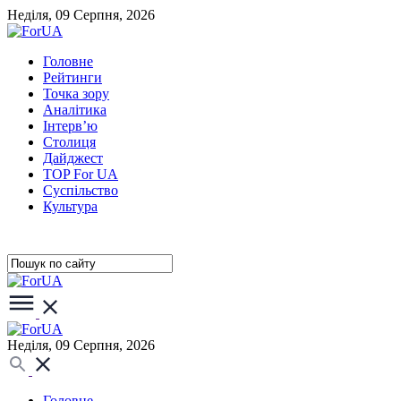
Неділя, 09 Серпня, 2026
Головне
Рейтинги
Точка зору
Аналітика
Інтерв’ю
Столиця
Дайджест
TOP For UA
Суспiльство
Культура
Неділя, 09 Серпня, 2026
Головне