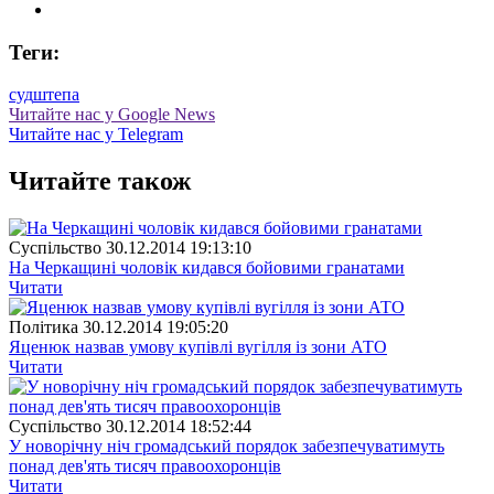
Теги:
суд
штепа
Читайте нас у Google News
Читайте нас у Telegram
Читайте також
Суспiльство
30.12.2014 19:13:10
На Черкащині чоловік кидався бойовими гранатами
Читати
Полiтика
30.12.2014 19:05:20
Яценюк назвав умову купівлі вугілля із зони АТО
Читати
Суспiльство
30.12.2014 18:52:44
У новорічну ніч громадський порядок забезпечуватимуть
понад дев'ять тисяч правоохоронців
Читати