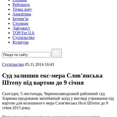
Рейтинги
Точка зору
Аналітика
Інтерв’ю
Столиця
Дайджест
TOP For UA
Суспiльство
Культура
Суспiльство
05.11.2014 16:43
Суд залишив екс-мера Слов'янська
Штепу під вартою до 9 січня
Сьогодні, 5 листопада, Червонозаводський районний суд
Харкова продовжив запобіжний захід у вигляді утримання під
вартою для колишнього мера Слов'янська Нелі Штепи до 9
січня 2015 року.