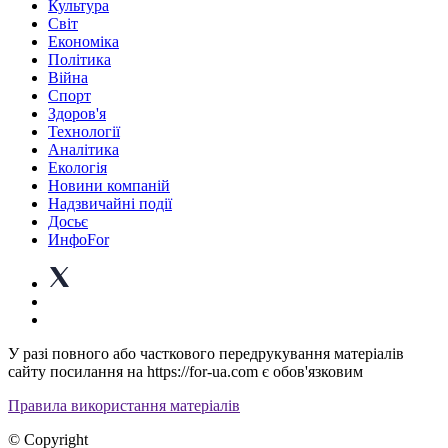
Культура
Світ
Економіка
Політика
Війна
Спорт
Здоров'я
Технології
Аналітика
Екологія
Новини компаній
Надзвичайні події
Досьє
ИнфоFor
У разі повного або часткового передрукування матеріалів
сайту посилання на https://for-ua.com є обов'язковим
Правила використання матеріалів
© Copyright