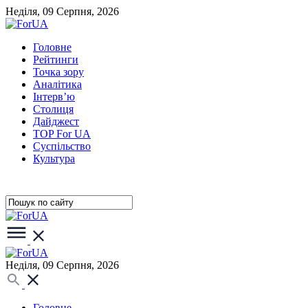
Неділя, 09 Серпня, 2026
Головне
Рейтинги
Точка зору
Аналітика
Інтерв’ю
Столиця
Дайджест
TOP For UA
Суспiльство
Культура
Неділя, 09 Серпня, 2026
Головне