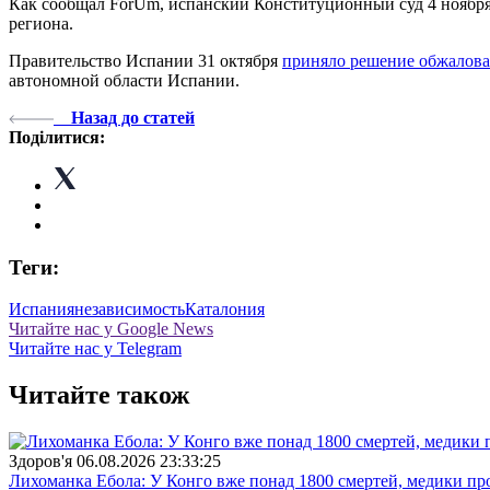
Как сообщал ForUm, испанский Конституционный суд 4 ноябр
региона.
Правительство Испании 31 октября
приняло решение обжалова
автономной области Испании.
Назад до статей
Поділитися:
Теги:
Испания
независимость
Каталония
Читайте нас у Google News
Читайте нас у Telegram
Читайте також
Здоров'я
06.08.2026 23:33:25
Лихоманка Ебола: У Конго вже понад 1800 смертей, медики про