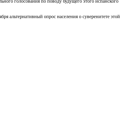
ьного голосования по поводу будущего этого испанского
бря альтернативный опрос населения о суверенитете этой