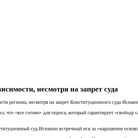
висимости, несмотря на запрет суда
ости региона, несмотря на запрет Конституционного суда Испан
л, что «все готово» для опроса, который гарантирует «свободу
онституционный суд Испании встречный иск за «нарушение осно