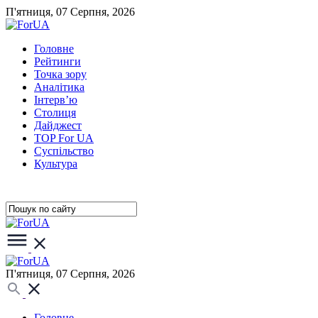
П'ятниця, 07 Серпня, 2026
Головне
Рейтинги
Точка зору
Аналітика
Інтерв’ю
Столиця
Дайджест
TOP For UA
Суспiльство
Культура
П'ятниця, 07 Серпня, 2026
Головне