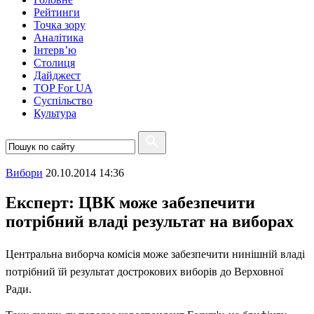
Рейтинги
Точка зору
Аналітика
Інтерв’ю
Столиця
Дайджест
TOP For UA
Суспiльство
Культура
Вибори
20.10.2014 14:36
Експерт: ЦВК може забезпечити
потрібний владі результат на виборах
Центральна виборча комісія може забезпечити нинішній владі
потрібний їй результат дострокових виборів до Верховної
Ради.