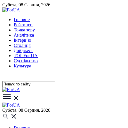
Субота, 08 Серпня, 2026
Головне
Рейтинги
Точка зору
Аналітика
Інтерв’ю
Столиця
Дайджест
TOP For UA
Суспiльство
Культура
Субота, 08 Серпня, 2026
Головне