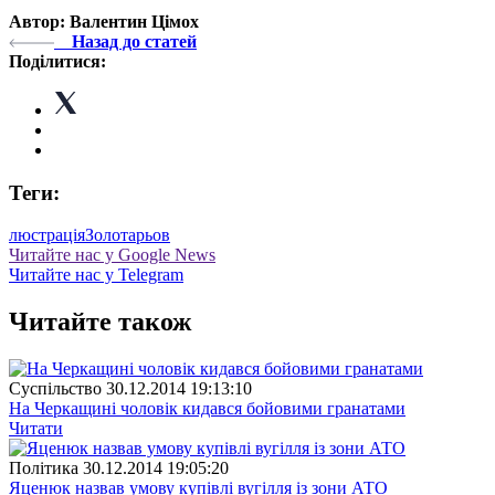
Автор: Валентин Цімох
Назад до статей
Поділитися:
Теги:
люстрація
Золотарьов
Читайте нас у Google News
Читайте нас у Telegram
Читайте також
Суспiльство
30.12.2014 19:13:10
На Черкащині чоловік кидався бойовими гранатами
Читати
Полiтика
30.12.2014 19:05:20
Яценюк назвав умову купівлі вугілля із зони АТО