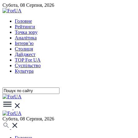
Субота, 08 Серпня, 2026
Головне
Рейтинги
Точка зору
Аналітика
Інтерв’ю
Столиця
Дайджест
TOP For UA
Суспiльство
Культура
Субота, 08 Серпня, 2026
Головне