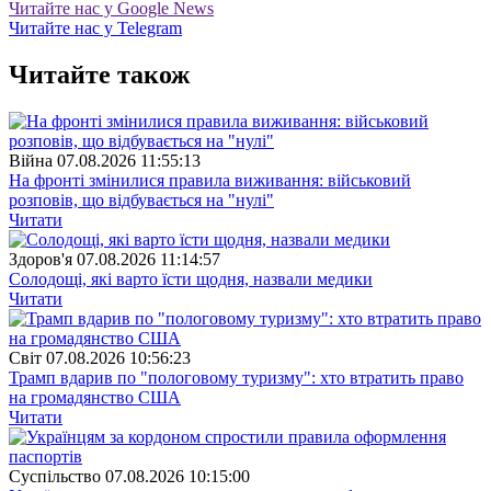
Читайте нас у Google News
Читайте нас у Telegram
Читайте також
Війна
07.08.2026 11:55:13
На фронті змінилися правила виживання: військовий
розповів, що відбувається на "нулі"
Читати
Здоров'я
07.08.2026 11:14:57
Солодощі, які варто їсти щодня, назвали медики
Читати
Свiт
07.08.2026 10:56:23
Трамп вдарив по "пологовому туризму": хто втратить право
на громадянство США
Читати
Суспiльство
07.08.2026 10:15:00