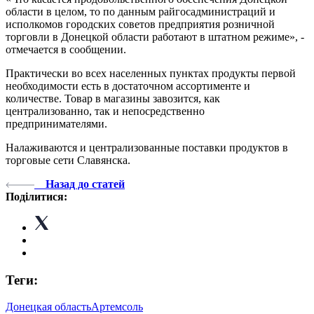
области в целом, то по данным райгосадминистраций и
исполкомов городских советов предприятия розничной
торговли в Донецкой области работают в штатном режиме», -
отмечается в сообщении.
Практически во всех населенных пунктах продукты первой
необходимости есть в достаточном ассортименте и
количестве. Товар в магазины завозится, как
централизованно, так и непосредственно
предпринимателями.
Налаживаются и централизованные поставки продуктов в
торговые сети Славянска.
Назад до статей
Поділитися:
Теги:
Донецкая область
Артемсоль