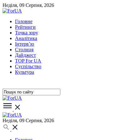
Неділя, 09 Серпня, 2026
Головне
Рейтинги
Точка зору
Аналітика
Інтерв’ю
Столиця
Дайджест
TOP For UA
Суспiльство
Культура
Неділя, 09 Серпня, 2026
Головне