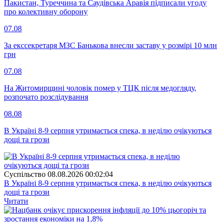
Пакистан, Туреччина та Саудівська Аравія підписали угоду
про колективну оборону
07.08
За екссекретаря МЗС Банькова внесли заставу у розмірі 10 млн
грн
07.08
На Житомирщині чоловік помер у ТЦК після медогляду,
розпочато розслідування
08.08
В Україні 8-9 серпня утримається спека, в неділю очікуються
дощі та грози
Суспiльство
08.08.2026 00:02:04
В Україні 8-9 серпня утримається спека, в неділю очікуються
дощі та грози
Читати