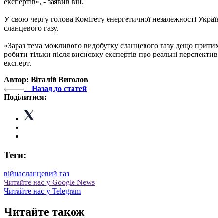
експертів», - заявив він.
У свою чергу голова Комітету енергетичної незалежності Україн
сланцевого газу.
«Зараз тема можливого видобутку сланцевого газу дещо притихла
робити тільки після висновку експертів про реальні перспективи
експерт.
Автор: Віталій Виголов
Назад до статей
Поділитися:
Теги:
війна
сланцевий газ
Читайте нас у Google News
Читайте нас у Telegram
Читайте також