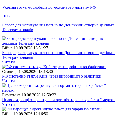
Україна готує Чорнобиль до можливого наступу РФ
10.08
Блогер для коригування вогню по Донеччині створив декілька
Телеграм-каналів
Війна
10.08.2026 13:51:27
Блогер для коригування вогню по Донеччині створив декілька
Телеграм-каналів
Читати
Столиця
10.08.2026 13:13:30
РФ системно атакує Київ через виробництво балістики
Читати
Економіка
10.08.2026 12:50:22
Правоохоронці заарештували організатора шахрайської мережі
Читати
Війна
10.08.2026 12:16:50