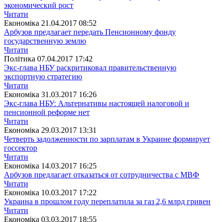
экономический рост
Читати
Економіка
21.04.2017 08:52
Арбузов предлагает передать Пенсионному фонду
государственную землю
Читати
Полiтика
07.04.2017 17:42
Экс-глава НБУ раскритиковал правительственную
экспортную стратегию
Читати
Економіка
31.03.2017 16:26
Экс-глава НБУ: Альтернативы настоящей налоговой и
пенсионной реформе нет
Читати
Економіка
29.03.2017 13:31
Четверть задолженности по зарплатам в Украине формирует
госсектор
Читати
Економіка
14.03.2017 16:25
Арбузов предлагает отказаться от сотрудничества с МВФ
Читати
Економіка
10.03.2017 17:22
Украина в прошлом году переплатила за газ 2,6 млрд гривен
Читати
Економіка
03.03.2017 18:55