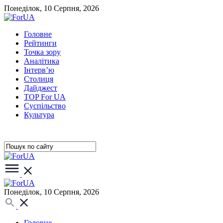
Понеділок, 10 Серпня, 2026
Головне
Рейтинги
Точка зору
Аналітика
Інтерв’ю
Столиця
Дайджест
TOP For UA
Суспiльство
Культура
Понеділок, 10 Серпня, 2026
Головне