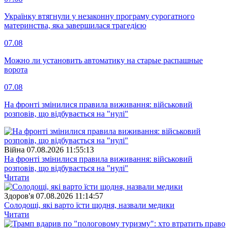
Українку втягнули у незаконну програму сурогатного
материнства, яка завершилася трагедією
07.08
Можно ли установить автоматику на старые распашные
ворота
07.08
На фронті змінилися правила виживання: військовий
розповів, що відбувається на "нулі"
Війна
07.08.2026 11:55:13
На фронті змінилися правила виживання: військовий
розповів, що відбувається на "нулі"
Читати
Здоров'я
07.08.2026 11:14:57
Солодощі, які варто їсти щодня, назвали медики
Читати