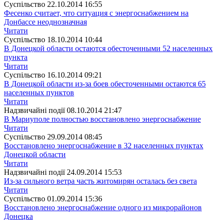
Суспiльство
22.10.2014 16:55
Фесенко считает, что ситуация с энергоснабжением на
Донбассе неоднозначная
Читати
Суспiльство
18.10.2014 10:44
В Донецкой области остаются обесточенными 52 населенных
пункта
Читати
Суспiльство
16.10.2014 09:21
В Донецкой области из-за боев обесточенными остаются 65
населенных пунктов
Читати
Надзвичайні події
08.10.2014 21:47
В Мариуполе полностью восстановлено энергоснабжение
Читати
Суспiльство
29.09.2014 08:45
Восстановлено энергоснабжение в 32 населенных пунктах
Донецкой области
Читати
Надзвичайні події
24.09.2014 15:53
Из-за сильного ветра часть житомирян осталась без света
Читати
Суспiльство
01.09.2014 15:36
Восстановлено энергоснабжение одного из микрорайонов
Донецка