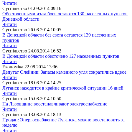
Читати
Суспiльство
01.09.2014 09:16
Обесточенными из-за боев остаются 130 населенных пунктов
Донецкой области
Читати
Суспiльство
26.08.2014 10:05
В Донецкой области без света остаются 139 населенных
пунктов
Читати
Суспiльство
24.08.2014 16:52
В Донецкой области обесточено 127 населенных пунктов
Читати
Економіка
22.08.2014 13:36
Депутат Олейник: Запасы каменного угля сократились вдвое
Читати
Суспiльство
18.08.2014 14:25
Луганск находится в крайне критической ситуации 16 дней
Читати
Суспiльство
15.08.2014 10:50
На Львовщине восстанавливают электроснабжение
Читати
Суспiльство
13.08.2014 18:13
Продан: Энергоснабжение Луганска можно восстановить за
неделю
Читати