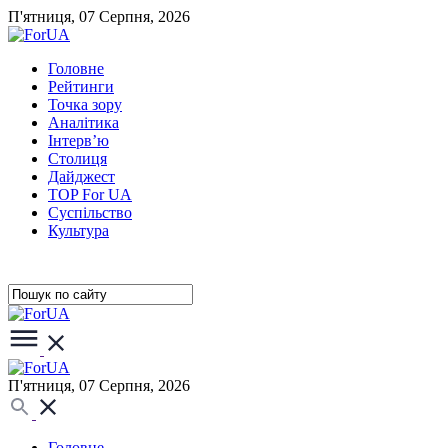
П'ятниця, 07 Серпня, 2026
Головне
Рейтинги
Точка зору
Аналітика
Інтерв’ю
Столиця
Дайджест
TOP For UA
Суспiльство
Культура
П'ятниця, 07 Серпня, 2026
Головне