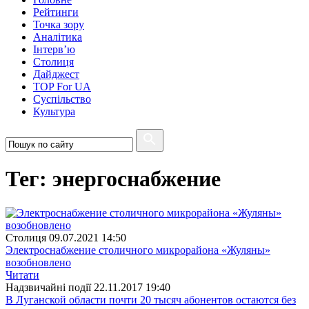
Рейтинги
Точка зору
Аналітика
Інтерв’ю
Столиця
Дайджест
TOP For UA
Суспiльство
Культура
Тег: энергоснабжение
Столиця
09.07.2021 14:50
Электроснабжение столичного микрорайона «Жуляны»
возобновлено
Читати
Надзвичайні події
22.11.2017 19:40
В Луганской области почти 20 тысяч абонентов остаются без