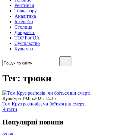
Рейтинги
Точка зору
Аналітика
Інтерв’ю
Столиця
Дайджест
TOP For UA
Суспiльство
Культура
Тег: трюки
Культура
19.05.2025 14:35
Том Круз розповів, чи боїться він смерті
Читати
Популярнi новини
07.08