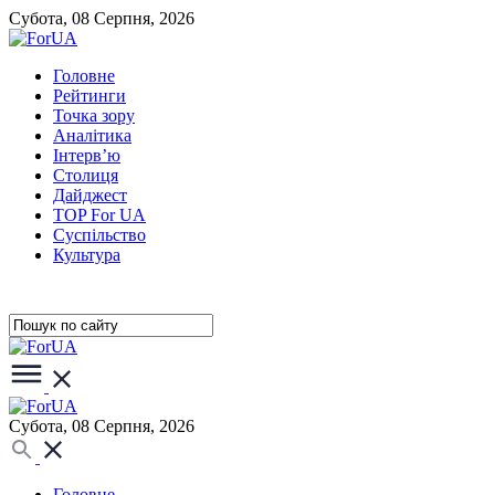
Субота, 08 Серпня, 2026
Головне
Рейтинги
Точка зору
Аналітика
Інтерв’ю
Столиця
Дайджест
TOP For UA
Суспiльство
Культура
Субота, 08 Серпня, 2026
Головне