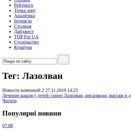
Рейтинги
Точка зору
Аналітика
Інтерв’ю
Столиця
Дайджест
TOP For UA
Суспiльство
Культура
Тег: Лазолван
Новости компаний 2
27.11.2019 14:23
Лечение кашля у детей: сироп Лазолван, ингаляции, массаж и 
Читати
Популярнi новини
07.08