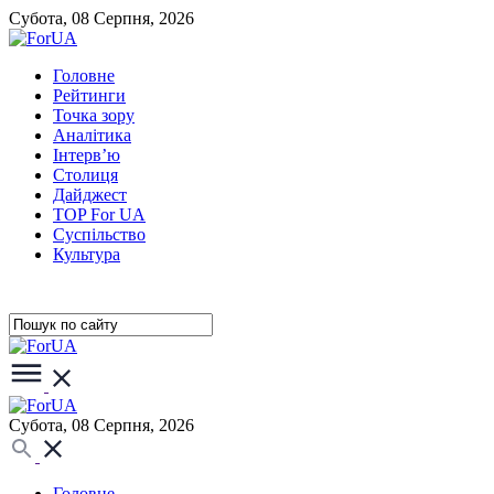
Субота, 08 Серпня, 2026
Головне
Рейтинги
Точка зору
Аналітика
Інтерв’ю
Столиця
Дайджест
TOP For UA
Суспiльство
Культура
Субота, 08 Серпня, 2026
Головне