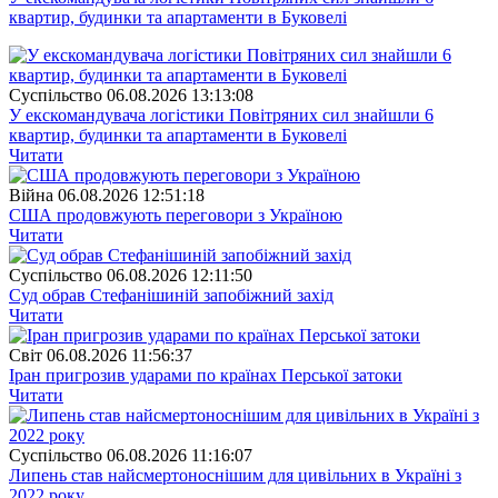
квартир, будинки та апартаменти в Буковелі
Суспiльство
06.08.2026 13:13:08
У екскомандувача логістики Повітряних сил знайшли 6
квартир, будинки та апартаменти в Буковелі
Читати
Війна
06.08.2026 12:51:18
США продовжують переговори з Україною
Читати
Суспiльство
06.08.2026 12:11:50
Суд обрав Стефанішиній запобіжний захід
Читати
Свiт
06.08.2026 11:56:37
Іран пригрозив ударами по країнах Перської затоки
Читати
Суспiльство
06.08.2026 11:16:07
Липень став найсмертоноснішим для цивільних в Україні з
2022 року