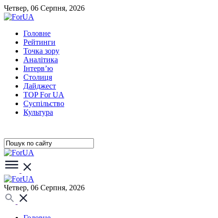
Четвер, 06 Серпня, 2026
Головне
Рейтинги
Точка зору
Аналітика
Інтерв’ю
Столиця
Дайджест
TOP For UA
Суспiльство
Культура
Четвер, 06 Серпня, 2026
Головне