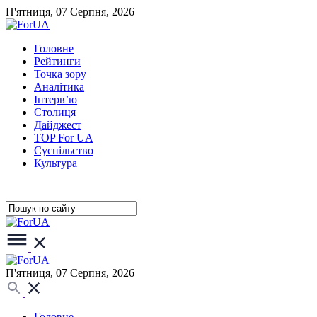
П'ятниця, 07 Серпня, 2026
Головне
Рейтинги
Точка зору
Аналітика
Інтерв’ю
Столиця
Дайджест
TOP For UA
Суспiльство
Культура
П'ятниця, 07 Серпня, 2026
Головне