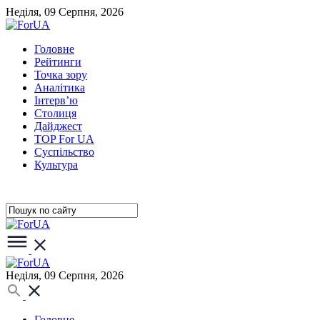
Неділя, 09 Серпня, 2026
Головне
Рейтинги
Точка зору
Аналітика
Інтерв’ю
Столиця
Дайджест
TOP For UA
Суспiльство
Культура
Неділя, 09 Серпня, 2026
Головне