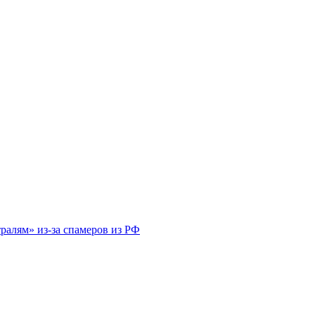
тралям» из-за спамеров из РФ