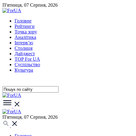
П'ятниця, 07 Серпня, 2026
Головне
Рейтинги
Точка зору
Аналітика
Інтерв’ю
Столиця
Дайджест
TOP For UA
Суспiльство
Культура
П'ятниця, 07 Серпня, 2026
Головне