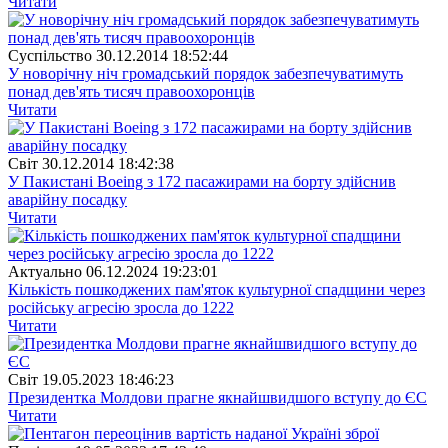
Читати
Суспiльство
30.12.2014 18:52:44
У новорічну ніч громадський порядок забезпечуватимуть
понад дев'ять тисяч правоохоронців
Читати
Свiт
30.12.2014 18:42:38
У Пакистані Boeing з 172 пасажирами на борту здійснив
аварійну посадку
Читати
Актуально
06.12.2024 19:23:01
Кількість пошкоджених пам'яток культурної спадщини через
російську агресію зросла до 1222
Читати
Свiт
19.05.2023 18:46:23
Президентка Молдови прагне якнайшвидшого вступу до ЄС
Читати