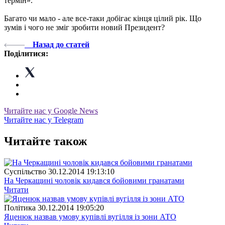
термін».
Багато чи мало - але все-таки добігає кінця цілий рік. Що
зумів і чого не зміг зробити новий Президент?
Назад до статей
Поділитися:
Читайте нас у Google News
Читайте нас у Telegram
Читайте також
Суспiльство
30.12.2014 19:13:10
На Черкащині чоловік кидався бойовими гранатами
Читати
Полiтика
30.12.2014 19:05:20
Яценюк назвав умову купівлі вугілля із зони АТО