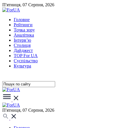
П'ятниця, 07 Серпня, 2026
Головне
Рейтинги
Точка зору
Аналітика
Інтерв’ю
Столиця
Дайджест
TOP For UA
Суспiльство
Культура
П'ятниця, 07 Серпня, 2026
Головне