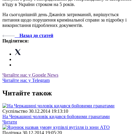
в'їзду в України строком на 5 років.
На сьогоднішній день Джанієв затриманий, вирішується
питання щодо порушення кримінальної справи за підробку і
використання підроблених документів.
Назад до статей
Поділитися:
Читайте нас у Google News
Читайте нас у Telegram
Читайте також
Суспiльство
30.12.2014 19:13:10
На Черкащині чоловік кидався бойовими гранатами
Читати
Полiтика
30.12.2014 19:05:20