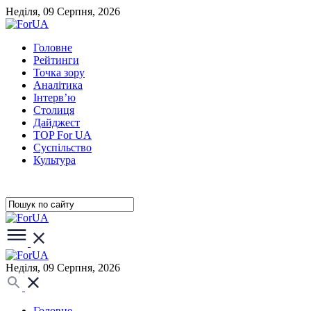
Неділя, 09 Серпня, 2026
Головне
Рейтинги
Точка зору
Аналітика
Інтерв’ю
Столиця
Дайджест
TOP For UA
Суспiльство
Культура
Неділя, 09 Серпня, 2026
Головне