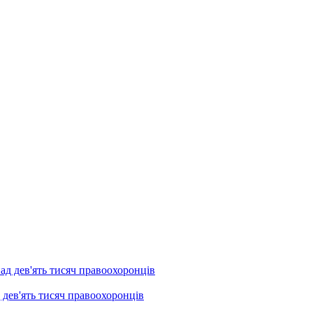
 дев'ять тисяч правоохоронців