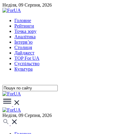
Неділя, 09 Серпня, 2026
Головне
Рейтинги
Точка зору
Аналітика
Інтерв’ю
Столиця
Дайджест
TOP For UA
Суспiльство
Культура
Неділя, 09 Серпня, 2026
Головне