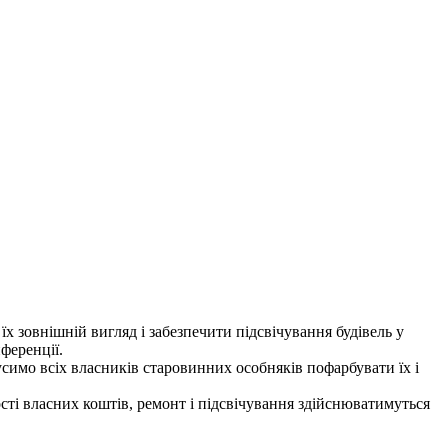
 їх зовнішній вигляд і забезпечити підсвічування будівель у
ференції.
усимо всіх власників старовинних особняків пофарбувати їх і
ості власних коштів, ремонт і підсвічування здійснюватимуться