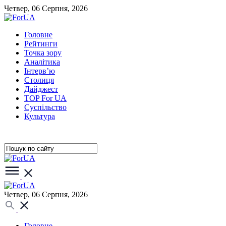
Четвер, 06 Серпня, 2026
Головне
Рейтинги
Точка зору
Аналітика
Інтерв’ю
Столиця
Дайджест
TOP For UA
Суспiльство
Культура
Четвер, 06 Серпня, 2026
Головне