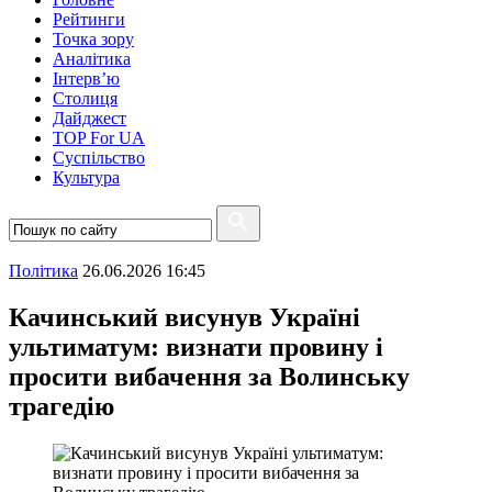
Рейтинги
Точка зору
Аналітика
Інтерв’ю
Столиця
Дайджест
TOP For UA
Суспiльство
Культура
Полiтика
26.06.2026 16:45
Качинський висунув Україні
ультиматум: визнати провину і
просити вибачення за Волинську
трагедію