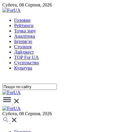
Субота, 08 Серпня, 2026
Головне
Рейтинги
Точка зору
Аналітика
Інтерв’ю
Столиця
Дайджест
TOP For UA
Суспiльство
Культура
Субота, 08 Серпня, 2026
Головне