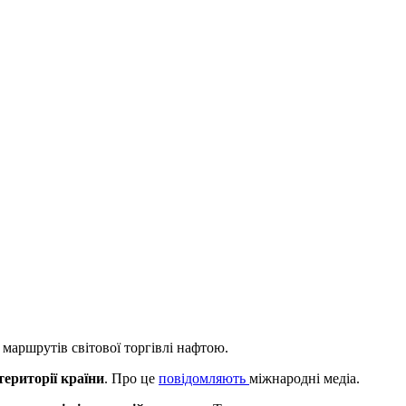
маршрутів світової торгівлі нафтою.
території країни
. Про це
повідомляють
міжнародні медіа.