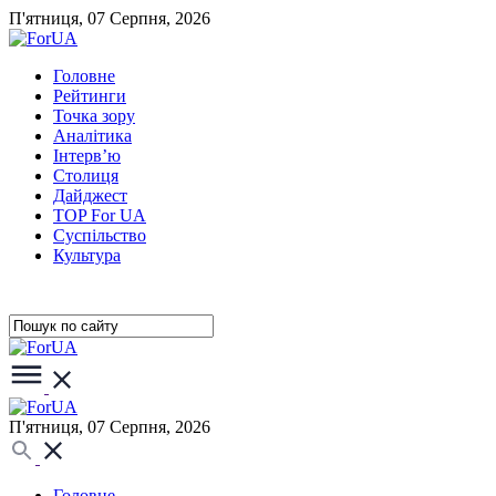
П'ятниця, 07 Серпня, 2026
Головне
Рейтинги
Точка зору
Аналітика
Інтерв’ю
Столиця
Дайджест
TOP For UA
Суспiльство
Культура
П'ятниця, 07 Серпня, 2026
Головне