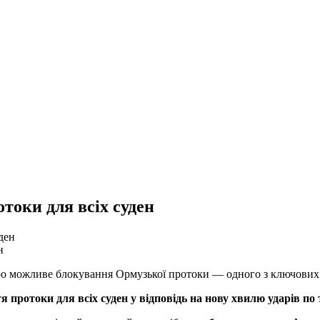
токи для всіх суден
н
 про можливе блокування Ормузької протоки — одного з ключових 
я протоки для всіх суден у відповідь на нову хвилю ударів по 