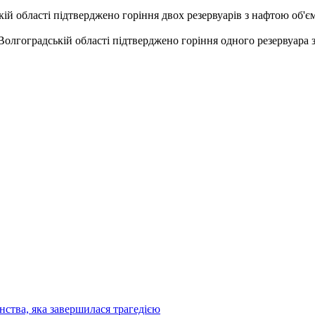
ій області підтверджено горіння двох резервуарів з нафтою об'є
олгоградській області підтверджено горіння одного резервуара з