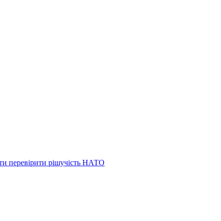
ти перевірити рішучість НАТО