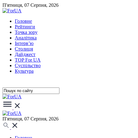
П'ятниця, 07 Серпня, 2026
Головне
Рейтинги
Точка зору
Аналітика
Інтерв’ю
Столиця
Дайджест
TOP For UA
Суспiльство
Культура
П'ятниця, 07 Серпня, 2026
Головне