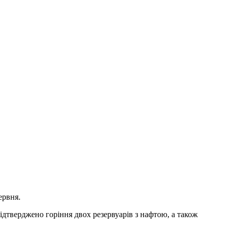
ервня.
дтверджено горіння двох резервуарів з нафтою, а також