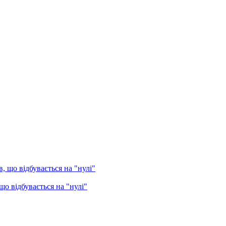
о відбувається на "нулі"