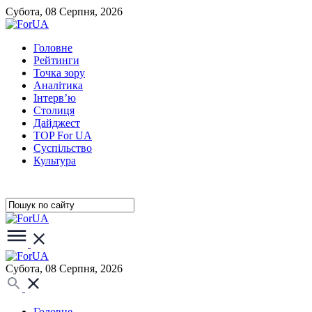
Субота, 08 Серпня, 2026
Головне
Рейтинги
Точка зору
Аналітика
Інтерв’ю
Столиця
Дайджест
TOP For UA
Суспiльство
Культура
Субота, 08 Серпня, 2026
Головне