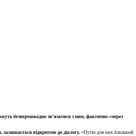
ожуть безперешкодно зв’язатися з ним, фактично «через
, залишається відкритою до діалогу.
«Путін для них близький