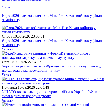
10.08
Євро-2026 з легкої атлетики: Михайло Кохан вийшов у фінал
чемпіонату
Спорт
10.08.2026 23:03:51
Євро-2026 з легкої атлетики: Михайло Кохан вийшов у фінал
чемпіонату
Читати
Свiт
10.08.2026 22:34:22
Українські рятувальники у Франції зупинили лісову пожежу,
що загрожувала населеному пункту
Читати
Полiтика
10.08.2026 22:05:48
У НАТО вважають, що поки триває війна в Україні, РФ не в
змозі відкрити ще один фронт
Читати