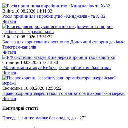
Війна
10.08.2026 14:11:33
Росія припинила виробництво «Кинджалів» та Х-32
Читати
Війна
10.08.2026 13:51:27
Блогер для коригування вогню по Донеччині створив декілька
Телеграм-каналів
Читати
Столиця
10.08.2026 13:13:30
РФ системно атакує Київ через виробництво балістики
Читати
Економіка
10.08.2026 12:50:22
Правоохоронці заарештували організатора шахрайської мережі
Читати
Популярнi статтi
Погода 1 липня: майже без опадів, до +27°