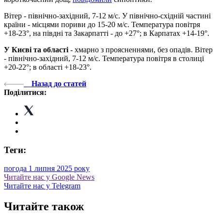
Вітер - північно-західний, 7-12 м/с. У північно-східній частині
країни - місцями пориви до 15-20 м/с. Температура повітря
+18-23°, на півдні та Закарпатті - до +27°; в Карпатах +14-19°.
У Києві та області
- хмарно з проясненнями, без опадів. Вітер
- північно-західний, 7-12 м/с. Температура повітря в столиці
+20-22°; в області +18-23°.
Назад до статей
Поділитися:
Теги:
погода 1 липня 2025 року
Читайте нас у Google News
Читайте нас у Telegram
Читайте також