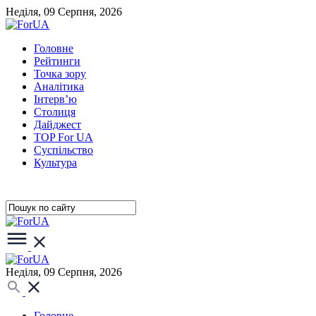
Неділя, 09 Серпня, 2026
Головне
Рейтинги
Точка зору
Аналітика
Інтерв’ю
Столиця
Дайджест
TOP For UA
Суспiльство
Культура
Неділя, 09 Серпня, 2026
Головне