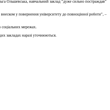
га Ольшевська, навчальний заклад "дуже сильно постраждав"
 внеском у повернення університету до повноцінної роботи", –
в соціальних мережах.
цих закладах наразі уточнюються.