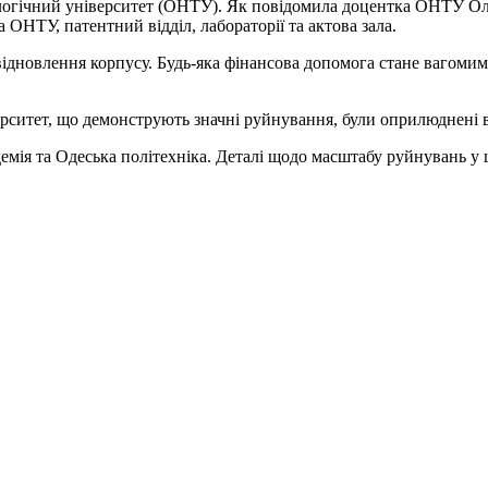
огічний університет (ОНТУ). Як повідомила доцентка ОНТУ Оль
 ОНТУ, патентний відділ, лабораторії та актова зала.
ідновлення корпусу. Будь-яка фінансова допомога стане вагомим
рситет, що демонструють значні руйнування, були оприлюднені 
ія та Одеська політехніка. Деталі щодо масштабу руйнувань у 