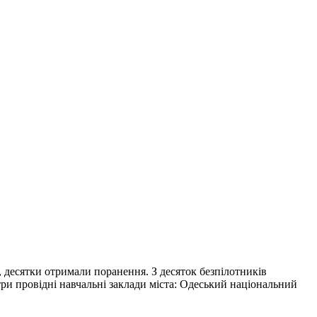
а, десятки отримали поранення. З десяток безпілотників
ри провідні навчальні заклади міста: Одеський національний