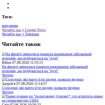
Теги:
жандарми
Читайте нас у Google News
Читайте нас у Telegram
Читайте також
Війна
07.08.2026 11:55:13
На фронті змінилися правила виживання: військовий
розповів, що відбувається на "нулі"
Читати
Здоров'я
07.08.2026 11:14:57
Солодощі, які варто їсти щодня, назвали медики
Читати
Свiт
07.08.2026 10:56:23