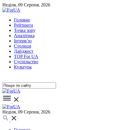
Неділя, 09 Серпня, 2026
Головне
Рейтинги
Точка зору
Аналітика
Інтерв’ю
Столиця
Дайджест
TOP For UA
Суспiльство
Культура
Неділя, 09 Серпня, 2026
Головне