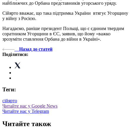
найближчих до Орбана представників угорського уряду.
Сійярто вважає, що така підтримка України втягує Угорщину
у війну з Росією.
Нагадаємо, раніше президент Польщі, що є єдиним твердим
соратником Угорщини в ЄС, заявив, що йому «важко
зрозуміти ставлення Орбана до війни в Україні».
Назад до статей
Поділитися:
Теги:
сійярто
Читайте нас у Google News
Читайте нас у Telegram
Читайте також