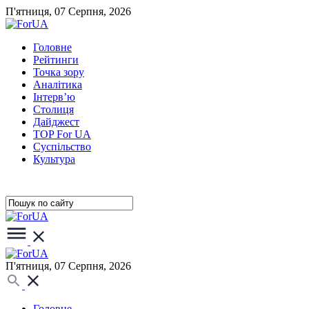
П'ятниця, 07 Серпня, 2026
Головне
Рейтинги
Точка зору
Аналітика
Інтерв’ю
Столиця
Дайджест
TOP For UA
Суспiльство
Культура
П'ятниця, 07 Серпня, 2026
Головне