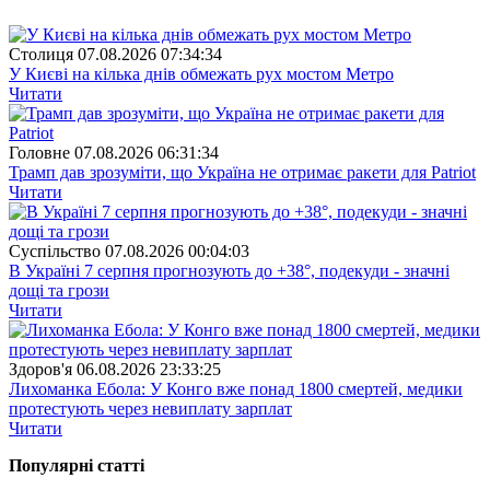
Столиця
07.08.2026 07:34:34
У Києві на кілька днів обмежать рух мостом Метро
Читати
Головне
07.08.2026 06:31:34
Трамп дав зрозуміти, що Україна не отримає ракети для Patriot
Читати
Суспiльство
07.08.2026 00:04:03
В Україні 7 серпня прогнозують до +38°, подекуди - значні
дощі та грози
Читати
Здоров'я
06.08.2026 23:33:25
Лихоманка Ебола: У Конго вже понад 1800 смертей, медики
протестують через невиплату зарплат
Читати
Популярнi статтi