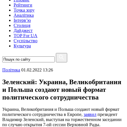
Рейтинги
Точка зору
Аналітика
Інтерв’ю
Столиця
Дайджест
TOP For UA
Суспiльство
Культура
Полiтика
01.02.2022 13:26
Зеленский: Украина, Великобритания
и Польша создают новый формат
политического сотрудничества
Украина, Великобритания и Польша создают новый формат
политического сотрудничества в Европе,
заявил
президент
Владимир Зеленский, выступая на торжественном заседании
по случаю открытия 7-ой сессии Верховной Рады.