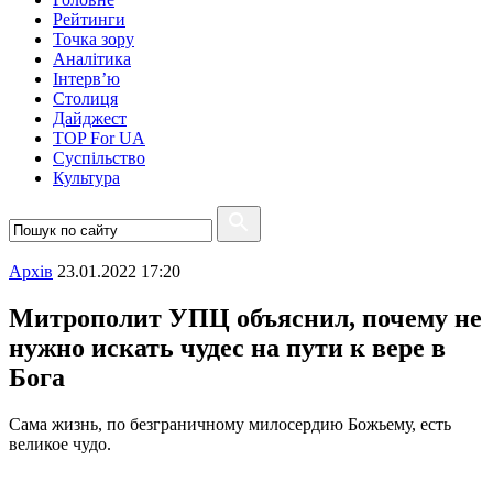
Рейтинги
Точка зору
Аналітика
Інтерв’ю
Столиця
Дайджест
TOP For UA
Суспiльство
Культура
Архiв
23.01.2022 17:20
Митрополит УПЦ объяснил, почему не
нужно искать чудес на пути к вере в
Бога
Сама жизнь, по безграничному милосердию Божьему, есть
великое чудо.