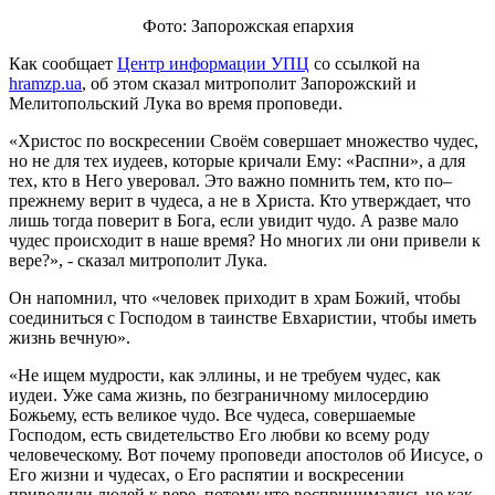
Фото: Запорожская епархия
Как сообщает
Центр информации УПЦ
со ссылкой на
hramzp.ua
, об этом сказал митрополит Запорожский и
Мелитопольский Лука во время проповеди.
«Христос по воскресении Своём совершает множество чудес,
но не для тех иудеев, которые кричали Ему: «Распни», а для
тех, кто в Него уверовал. Это важно помнить тем, кто по–
прежнему верит в чудеса, а не в Христа. Кто утверждает, что
лишь тогда поверит в Бога, если увидит чудо. А разве мало
чудес происходит в наше время? Но многих ли они привели к
вере?», - сказал митрополит Лука.
Он напомнил, что «человек приходит в храм Божий, чтобы
соединиться с Господом в таинстве Евхаристии, чтобы иметь
жизнь вечную».
«Не ищем мудрости, как эллины, и не требуем чудес, как
иудеи. Уже сама жизнь, по безграничному милосердию
Божьему, есть великое чудо. Все чудеса, совершаемые
Господом, есть свидетельство Его любви ко всему роду
человеческому. Вот почему проповеди апостолов об Иисусе, о
Его жизни и чудесах, о Его распятии и воскресении
приводили людей к вере, потому что воспринимались не как