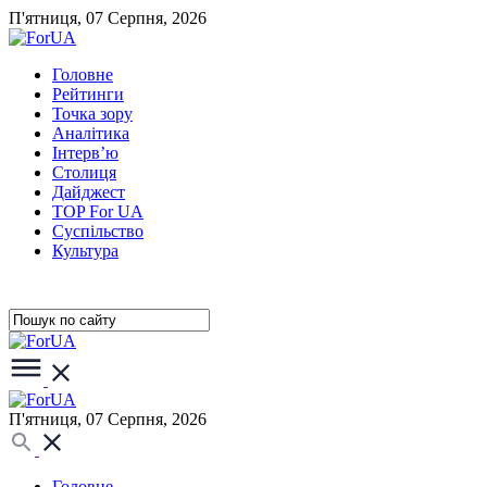
П'ятниця, 07 Серпня, 2026
Головне
Рейтинги
Точка зору
Аналітика
Інтерв’ю
Столиця
Дайджест
TOP For UA
Суспiльство
Культура
П'ятниця, 07 Серпня, 2026
Головне