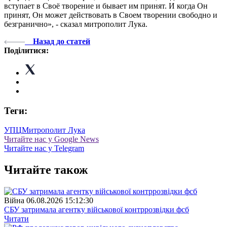
вступает в Своё творение и бывает им принят. И когда Он
принят, Он может действовать в Своем творении свободно и
безгранично», - сказал митрополит Лука.
Назад до статей
Поділитися:
Теги:
УПЦ
Митрополит Лука
Читайте нас у Google News
Читайте нас у Telegram
Читайте також
Війна
06.08.2026 15:12:30
СБУ затримала агентку військової контррозвідки фсб
Читати