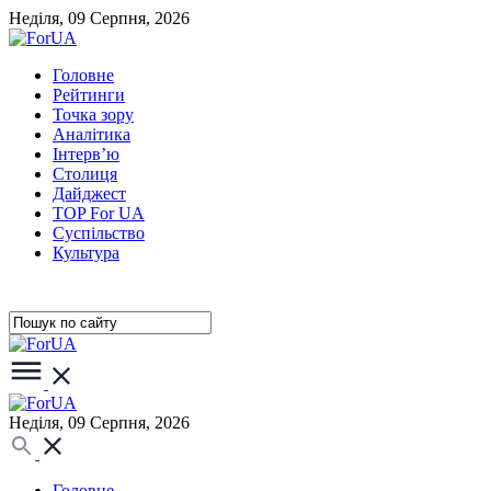
Неділя, 09 Серпня, 2026
Головне
Рейтинги
Точка зору
Аналітика
Інтерв’ю
Столиця
Дайджест
TOP For UA
Суспiльство
Культура
Неділя, 09 Серпня, 2026
Головне