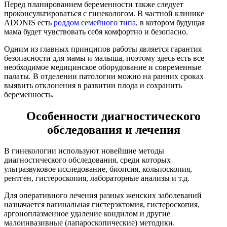
Перед планированием беременности также следует
проконсультироваться с гинекологом. В частной клинике
ADONIS есть
роддом семейного типа
, в котором будущая
мама будет чувствовать себя комфортно и безопасно.
Одним из главных принципов работы является гарантия
безопасности для мамы и малыша, поэтому здесь есть все
необходимое медицинское оборудование и современные
палаты. В отделении патологии можно на ранних сроках
выявить отклонения в развитии плода и сохранить
беременность.
Особенности диагностического
обследования и лечения
В гинекологии используют новейшие методы
диагностического обследования, среди которых
ультразвуковое исследование, биопсия, кольпоскопия,
рентген, гистероскопия, лабораторные анализы и т.д.
Для оперативного лечения разных женских заболеваний
назначается вагинальная гистерэктомия, гистероскопия,
аргоноплазменное удаление кондилом и другие
малоинвазивные (лапароскопические) методики.