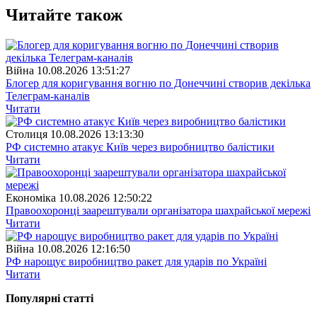
Читайте також
Війна
10.08.2026 13:51:27
Блогер для коригування вогню по Донеччині створив декілька
Телеграм-каналів
Читати
Столиця
10.08.2026 13:13:30
РФ системно атакує Київ через виробництво балістики
Читати
Економіка
10.08.2026 12:50:22
Правоохоронці заарештували організатора шахрайської мережі
Читати
Війна
10.08.2026 12:16:50
РФ нарощує виробництво ракет для ударів по Україні
Читати
Популярнi статтi