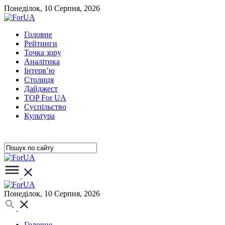
Понеділок, 10 Серпня, 2026
Головне
Рейтинги
Точка зору
Аналітика
Інтерв’ю
Столиця
Дайджест
TOP For UA
Суспiльство
Культура
Понеділок, 10 Серпня, 2026
Головне