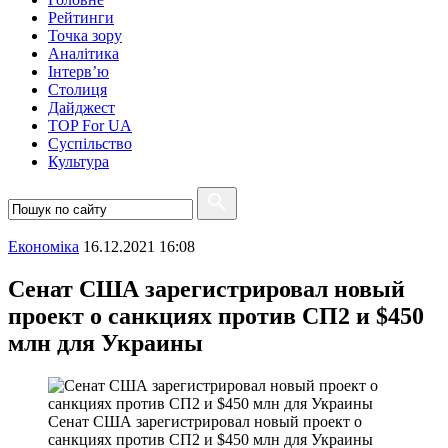
Рейтинги
Точка зору
Аналітика
Інтерв’ю
Столиця
Дайджест
TOP For UA
Суспiльство
Культура
Економіка
16.12.2021 16:08
Сенат США зарегистрировал новый
проект о санкциях против СП2 и $450
млн для Украины
Сенат США зарегистрировал новый проект о
санкциях против СП2 и $450 млн для Украины