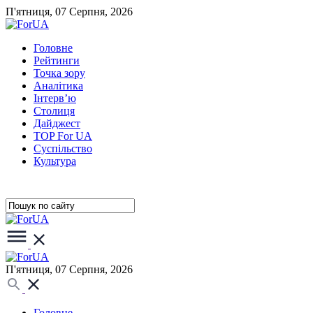
П'ятниця, 07 Серпня, 2026
Головне
Рейтинги
Точка зору
Аналітика
Інтерв’ю
Столиця
Дайджест
TOP For UA
Суспiльство
Культура
П'ятниця, 07 Серпня, 2026
Головне