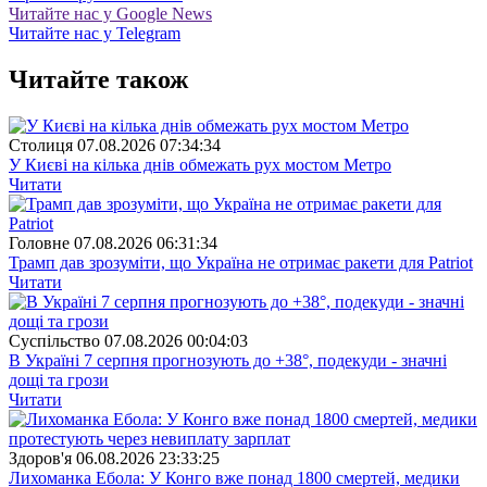
Читайте нас у Google News
Читайте нас у Telegram
Читайте також
Столиця
07.08.2026 07:34:34
У Києві на кілька днів обмежать рух мостом Метро
Читати
Головне
07.08.2026 06:31:34
Трамп дав зрозуміти, що Україна не отримає ракети для Patriot
Читати
Суспiльство
07.08.2026 00:04:03
В Україні 7 серпня прогнозують до +38°, подекуди - значні
дощі та грози
Читати
Здоров'я
06.08.2026 23:33:25
Лихоманка Ебола: У Конго вже понад 1800 смертей, медики