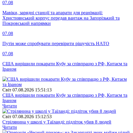
07.08
Мавіки, зарядні станції та апарати для реанімації:
Християнський корпус передав вантаж на Запорізький та
Покровський напрямки
07.08
Путін може спробувати перевірити рішучість НАТО
07.08
США вирішили покарати Кубу за співпрацю з РФ, Китаєм та
Іраном
Свiт
07.08.2026 15:51:13
США вирішили покарати Кубу за співпрацю з РФ, Китаєм та
Іраном
Читати
Свiт
07.08.2026 15:12:53
Стрілянина у школі у Таїланді: підліток убив 8 людей
Читати