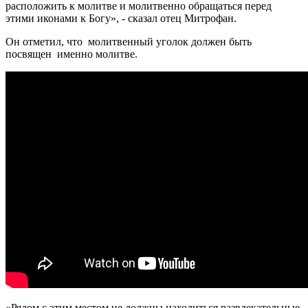
расположить к молитве и молитвенно обращаться перед
этими иконами к Богу», - сказал отец Митрофан.
Он отметил, что молитвенный уголок должен быть
посвящен именно молитве.
«Рядом с этим местом не должны находиться развлекательные