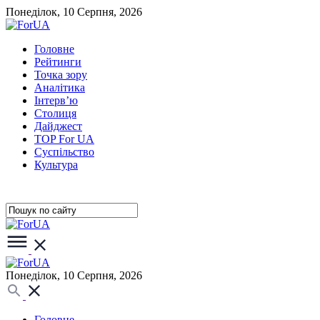
Понеділок, 10 Серпня, 2026
Головне
Рейтинги
Точка зору
Аналітика
Інтерв’ю
Столиця
Дайджест
TOP For UA
Суспiльство
Культура
Понеділок, 10 Серпня, 2026
Головне