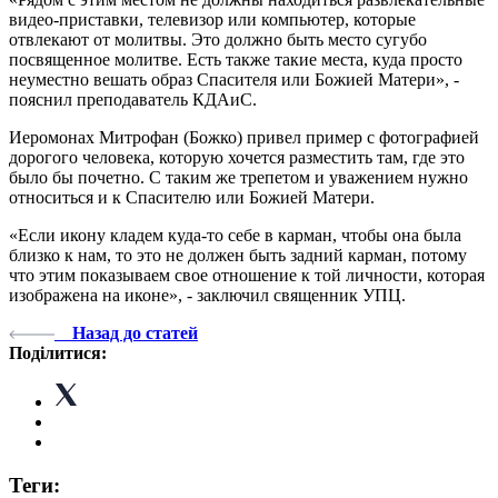
видео-приставки, телевизор или компьютер, которые
отвлекают от молитвы. Это должно быть место сугубо
посвященное молитве. Есть также такие места, куда просто
неуместно вешать образ Спасителя или Божией Матери», -
пояснил преподаватель КДАиС.
Иеромонах Митрофан (Божко) привел пример с фотографией
дорогого человека, которую хочется разместить там, где это
было бы почетно. С таким же трепетом и уважением нужно
относиться и к Спасителю или Божией Матери.
«Если икону кладем куда-то себе в карман, чтобы она была
близко к нам, то это не должен быть задний карман, потому
что этим показываем свое отношение к той личности, которая
изображена на иконе», - заключил священник УПЦ.
Назад до статей
Поділитися:
Теги: