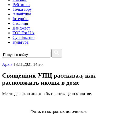
Рейтинги
Точка зору
Аналітика
Інтерв’ю
Столиця
Дайджест
TOP For UA
Суспiльство
Культура
Архiв
13.11.2021 14:20
Священник УПЦ рассказал, как
расположить иконы в доме
Место для икон должно быть посвящено молитве.
Фото: из октрытых источников