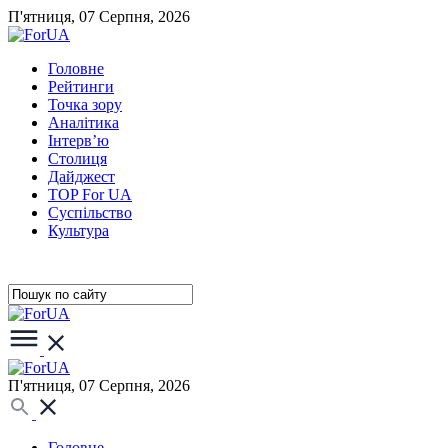
П'ятниця, 07 Серпня, 2026
Головне
Рейтинги
Точка зору
Аналітика
Інтерв’ю
Столиця
Дайджест
TOP For UA
Суспiльство
Культура
П'ятниця, 07 Серпня, 2026
Головне