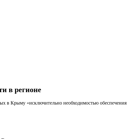
ти в регионе
ных в Крыму «исключительно необходимостью обеспечения
.