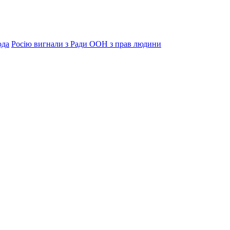
ода
Росію вигнали з Ради ООН з прав людини