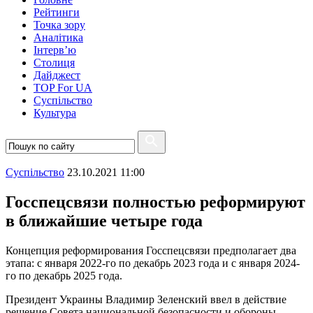
Рейтинги
Точка зору
Аналітика
Інтерв’ю
Столиця
Дайджест
TOP For UA
Суспiльство
Культура
Суспiльство
23.10.2021 11:00
Госспецсвязи полностью реформируют
в ближайшие четыре года
Концепция реформирования Госспецсвязи предполагает два
этапа: с января 2022-го по декабрь 2023 года и с января 2024-
го по декабрь 2025 года.
Президент Украины Владимир Зеленский ввел в действие
решение Совета национальной безопасности и обороны