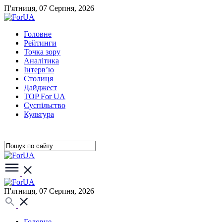
П'ятниця, 07 Серпня, 2026
Головне
Рейтинги
Точка зору
Аналітика
Інтерв’ю
Столиця
Дайджест
TOP For UA
Суспiльство
Культура
П'ятниця, 07 Серпня, 2026
Головне