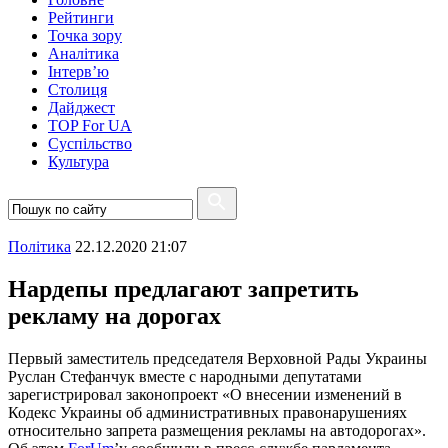
Рейтинги
Точка зору
Аналітика
Інтерв’ю
Столиця
Дайджест
TOP For UA
Суспiльство
Культура
Полiтика
22.12.2020 21:07
Нардепы предлагают запретить
рекламу на дорогах
Первый заместитель председателя Верховной Рады Украины
Руслан Стефанчук вместе с народными депутатами
зарегистрировал законопроект «О внесении изменений в
Кодекс Украины об административных правонарушениях
относительно запрета размещения рекламы на автодорогах».