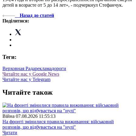
детей в возрасте от 5 до 14 лет», - подчеркнул Стефанчук.
Назад до статей
Поділитися:
Теги:
Верховная Рада
реклама
дороги
Читайте нас у Google News
Читайте нас у Telegram
Читайте також
Війна
07.08.2026 11:55:13
На фронті змінилися правила виживання: військовий
розповів, що відбувається на "нулі"
Читати