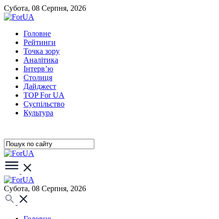
Субота, 08 Серпня, 2026
Головне
Рейтинги
Точка зору
Аналітика
Інтерв’ю
Столиця
Дайджест
TOP For UA
Суспiльство
Культура
Субота, 08 Серпня, 2026
Головне