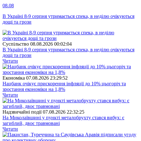
08.08
В Україні 8-9 серпня утримається спека, в неділю очікуються
дощі та грози
Суспiльство
08.08.2026 00:02:04
В Україні 8-9 серпня утримається спека, в неділю очікуються
дощі та грози
Читати
Економіка
07.08.2026 23:29:52
Нацбанк очікує прискорення інфляції до 10% цьогоріч та
зростання економіки на 1,8%
Читати
Надзвичайні події
07.08.2026 22:32:25
На Миколаївщині у пункті металобрухту стався вибух: є
загиблий, двоє травмовані
Читати