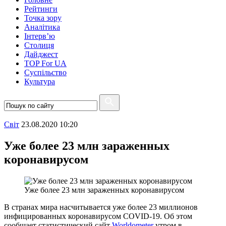
Рейтинги
Точка зору
Аналітика
Інтерв’ю
Столиця
Дайджест
TOP For UA
Суспiльство
Культура
Свiт
23.08.2020 10:20
Уже более 23 млн зараженных
коронавирусом
Уже более 23 млн зараженных коронавирусом
В странах мира насчитывается уже более 23 миллионов
инфицированных коронавирусом COVID-19. Об этом
сообщает статистический сайт
Worldometer
утром в