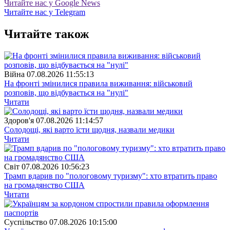
Читайте нас у Google News
Читайте нас у Telegram
Читайте також
Війна
07.08.2026 11:55:13
На фронті змінилися правила виживання: військовий
розповів, що відбувається на "нулі"
Читати
Здоров'я
07.08.2026 11:14:57
Солодощі, які варто їсти щодня, назвали медики
Читати
Свiт
07.08.2026 10:56:23
Трамп вдарив по "пологовому туризму": хто втратить право
на громадянство США
Читати
Суспiльство
07.08.2026 10:15:00