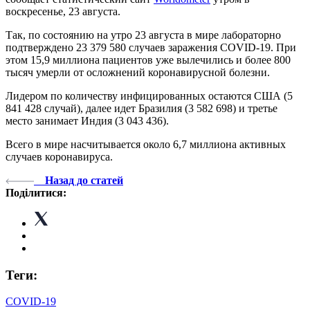
воскресенье, 23 августа.
Так, по состоянию на утро 23 августа в мире лабораторно
подтверждено 23 379 580 случаев заражения COVID-19. При
этом 15,9 миллиона пациентов уже вылечились и более 800
тысяч умерли от осложнений коронавирусной болезни.
Лидером по количеству инфицированных остаются США (5
841 428 случай), далее идет Бразилия (3 582 698) и третье
место занимает Индия (3 043 436).
Всего в мире насчитывается около 6,7 миллиона активных
случаев коронавируса.
Назад до статей
Поділитися:
Теги:
COVID-19