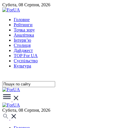
Субота, 08 Серпня, 2026
Головне
Рейтинги
Точка зору
Аналітика
Інтерв’ю
Столиця
Дайджест
TOP For UA
Суспiльство
Культура
Субота, 08 Серпня, 2026
Головне