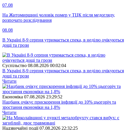
07.08
На Житомирщині чоловік помер у ТЦК після медогляду,
розпочато розслідування
08.08
В Україні 8-9 серпня утримається спека, в неділю очікуються
дощі та грози
Суспiльство
08.08.2026 00:02:04
В Україні 8-9 серпня утримається спека, в неділю очікуються
дощі та грози
Читати
Економіка
07.08.2026 23:29:52
Нацбанк очікує прискорення інфляції до 10% цьогоріч та
зростання економіки на 1,8%
Читати
Надзвичайні події
07.08.2026 22:32:25