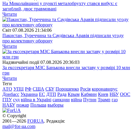
На Миколаївщині у пункті металобрухту стався вибух: є
загиблий, двоє травмовані
Читати
Свiт
07.08.2026 21:34:06
Пакистан, Туреччина та Саудівська Аравія підписали угоду
про колективну оборону
Читати
Надзвичайні події
07.08.2026 20:36:03
За екссекретаря МЗС Банькова внесли заставу у розмірі 10 млн
грн
Читати
Теги
АТО
УПЦ
РФ
США
СБУ
Порошенко
Росія
коронавирус
Донбасс
Украина
ЕС
ДТП
Рада
Крым
Кабмин
Киев
НБУ
ООС
ГПУ
суд
війна в Україні
санкции
війна
Путин
Трамп
газ
НАБУ
пожар
Польша
выборы
© Copyright
2001—2026
FORUA
. Редакція:
mail@for-ua.com