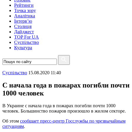
Рейтинги
Точка зору
Аналітика
Інтерв’ю
Столиця
Дайджест
TOP For UA
Суспiльство
Культура
Суспiльство
15.08.2020 11:40
С начала года в пожарах погибли почти
1000 человек
В Украине с начала года в пожарах погибли почти 1000
человек. Большинство пожаров произошло в жилом секторе.
Об этом
сообщает пресс-центр Госслужбы по чрезвычайным
ситуациям
.