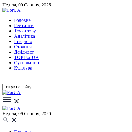
Неділя, 09 Серпня, 2026
Головне
Рейтинги
Точка зору
Аналітика
Інтерв’ю
Столиця
Дайджест
TOP For UA
Суспiльство
Культура
Неділя, 09 Серпня, 2026
Головне