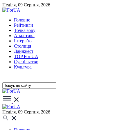
Неділя, 09 Серпня, 2026
Головне
Рейтинги
Точка зору
Аналітика
Інтерв’ю
Столиця
Дайджест
TOP For UA
Суспiльство
Культура
Неділя, 09 Серпня, 2026
Головне