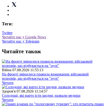
Теги:
Twitter
Читайте нас у Google News
Читайте нас у Telegram
Читайте також
Війна
07.08.2026 11:55:13
На фронті змінилися правила виживання: військовий
розповів, що відбувається на "нулі"
Читати
Здоров'я
07.08.2026 11:14:57
Солодощі, які варто їсти щодня, назвали медики
Читати