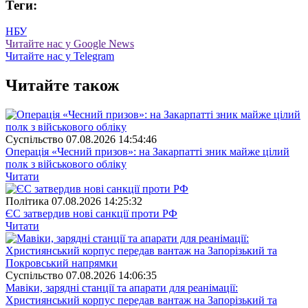
Теги:
НБУ
Читайте нас у Google News
Читайте нас у Telegram
Читайте також
Суспiльство
07.08.2026 14:54:46
Операція «Чесний призов»: на Закарпатті зник майже цілий
полк з військового обліку
Читати
Полiтика
07.08.2026 14:25:32
ЄС затвердив нові санкції проти РФ
Читати
Суспiльство
07.08.2026 14:06:35
Мавіки, зарядні станції та апарати для реанімації:
Християнський корпус передав вантаж на Запорізький та