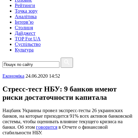
Рейтинги
Точка зору
Аналітика
Інтерв’ю
Столиця
Дайджест
TOP For UA
Суспiльство
Культура
Економіка
24.06.2020 14:52
Стресс-тест НБУ: 9 банков имеют
риски достаточности капитала
Нацбанк Украины провел экспресс-тесты 26 украинских
банков, на которые приходится 91% всех активов банковской
системы, чтобы оценивать влияние текущего кризиса на
банки. Об этом
говорится
в Отчете о финансовой
стабильности НБУ.