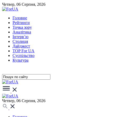
Четвер, 06 Серпня, 2026
Головне
Рейтинги
Точка зору
Аналітика
Інтерв’ю
Столиця
Дайджест
TOP For UA
Суспiльство
Культура
Четвер, 06 Серпня, 2026
Головне