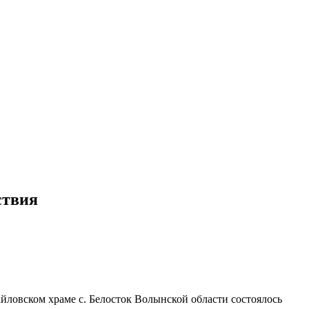
ствия
йловском храме с. Белосток Волынской области состоялось