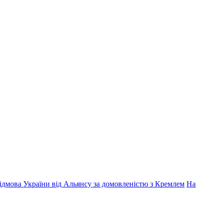
дмова України від Альянсу за домовленістю з Кремлем
На