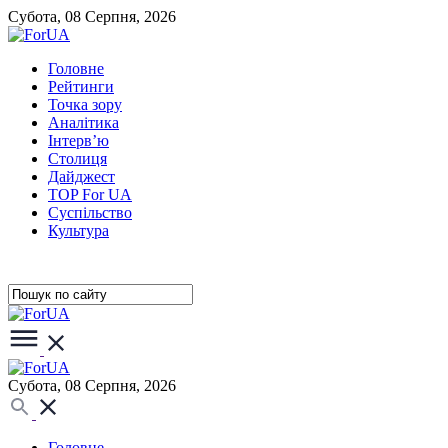
Субота, 08 Серпня, 2026
Головне
Рейтинги
Точка зору
Аналітика
Інтерв’ю
Столиця
Дайджест
TOP For UA
Суспiльство
Культура
Субота, 08 Серпня, 2026
Головне