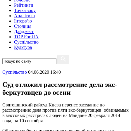
Рейтинги
Точка зору
Аналітика
Інтерв’ю
Столиця
Дайджест
TOP For UA
Суспiльство
Культура
Суспiльство
04.06.2020 16:40
Суд отложил рассмотрение дела экс-
беркутовцев до осени
Святошинский райсуд Киева перенес заседание по
рассмотрению дела против пяти экс-беркутовцев, обвиняемых
в массовых расстрелах людей на Майдане 20 февраля 2014
года, на 10 сентября.
Об этом сообщил председательствующий по делу судья