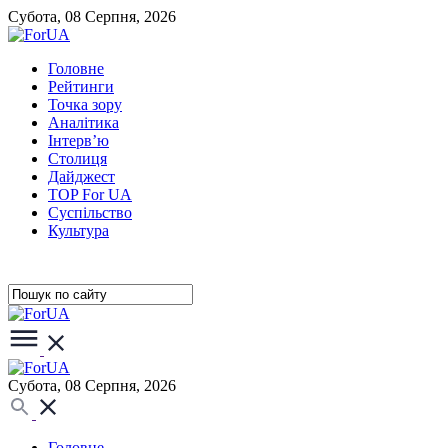
Субота, 08 Серпня, 2026
Головне
Рейтинги
Точка зору
Аналітика
Інтерв’ю
Столиця
Дайджест
TOP For UA
Суспiльство
Культура
Субота, 08 Серпня, 2026
Головне