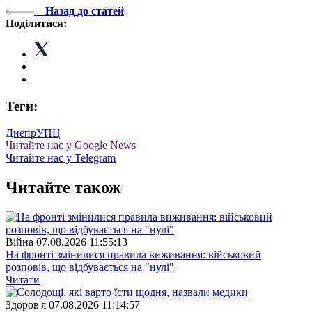
Назад до статей
Поділитися:
Теги:
Днепр
УПЦ
Читайте нас у Google News
Читайте нас у Telegram
Читайте також
Війна
07.08.2026 11:55:13
На фронті змінилися правила виживання: військовий
розповів, що відбувається на "нулі"
Читати
Здоров'я
07.08.2026 11:14:57