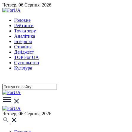
Четвер, 06 Серпня, 2026
Головне
Рейтинги
Точка зору
Аналітика
Інтерв’ю
Столиця
Дайджест
TOP For UA
Суспiльство
Культура
Четвер, 06 Серпня, 2026
Головне