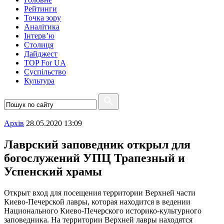
Рейтинги
Точка зору
Аналітика
Інтерв’ю
Столиця
Дайджест
TOP For UA
Суспiльство
Культура
Архiв
28.05.2020 13:09
Лаврский заповедник открыл для
богослужений УПЦ Трапезный и
Успенский храмы
Открыт вход для посещения территории Верхней части
Киево-Печерской лавры, которая находится в ведении
Национального Киево-Печерского историко-культурного
заповедника. На территории Верхней лавры находятся