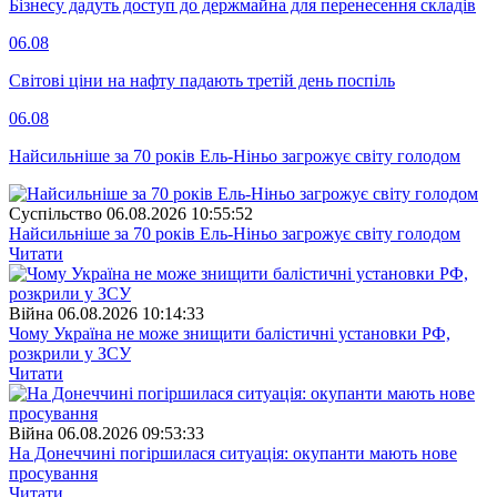
Бізнесу дадуть доступ до держмайна для перенесення складів
06.08
Світові ціни на нафту падають третій день поспіль
06.08
Найсильніше за 70 років Ель-Ніньо загрожує світу голодом
Суспiльство
06.08.2026 10:55:52
Найсильніше за 70 років Ель-Ніньо загрожує світу голодом
Читати
Війна
06.08.2026 10:14:33
Чому Україна не може знищити балістичні установки РФ,
розкрили у ЗСУ
Читати
Війна
06.08.2026 09:53:33
На Донеччині погіршилася ситуація: окупанти мають нове
просування
Читати