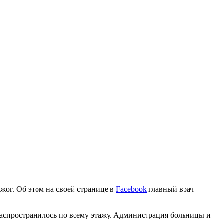
ог. Об этом на своей странице в
Facebook
главный врач
распространилось по всему этажу. Администрация больницы и