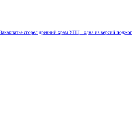
Закарпатье сгорел древний храм УПЦ - одна из версий поджог