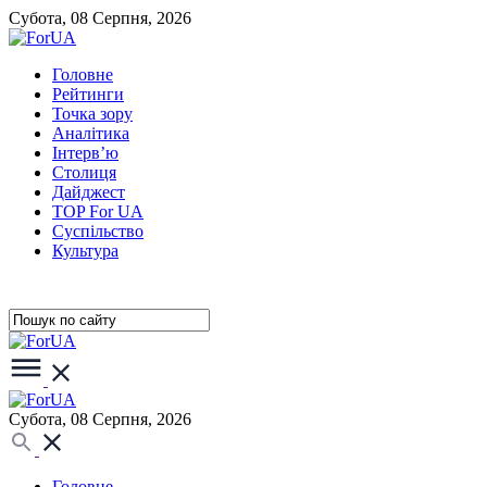
Субота, 08 Серпня, 2026
Головне
Рейтинги
Точка зору
Аналітика
Інтерв’ю
Столиця
Дайджест
TOP For UA
Суспiльство
Культура
Субота, 08 Серпня, 2026
Головне