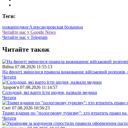
Теги:
пожар
поджог
Александровская больница
Читайте нас у Google News
Читайте нас у Telegram
Читайте також
Війна
07.08.2026 11:55:13
На фронті змінилися правила виживання: військовий розповів, щ
Читати
Здоров'я
07.08.2026 11:14:57
Солодощі, які варто їсти щодня, назвали медики
Читати
Свiт
07.08.2026 10:56:23
Трамп вдарив по "пологовому туризму": хто втратить право н
Читати