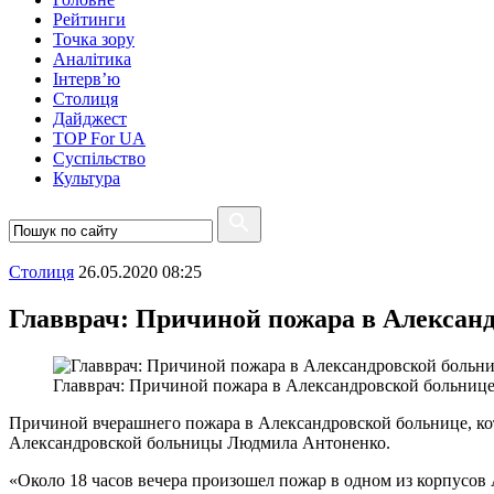
Рейтинги
Точка зору
Аналітика
Інтерв’ю
Столиця
Дайджест
TOP For UA
Суспiльство
Культура
Столиця
26.05.2020 08:25
Главврач: Причиной пожара в Алексан
Главврач: Причиной пожара в Александровской больниц
Причиной вчерашнего пожара в Александровской больнице, ко
Александровской больницы Людмила Антоненко.
«Около 18 часов вечера произошел пожар в одном из корпусов